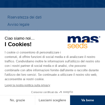
Riservatezza dei dati
Avviso legale
Gestione dei cookie
Mappa del sito
Eco-design
Accessibilità