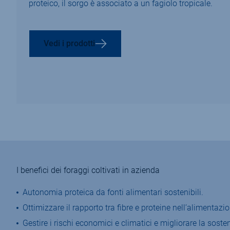
proteico, il sorgo è associato a un fagiolo tropicale.
Vedi i prodotti
I benefici dei foraggi coltivati in azienda
Autonomia proteica da fonti alimentari sostenibili.
Ottimizzare il rapporto tra fibre e proteine nell’alimenta
Gestire i rischi economici e climatici e migliorare la sosten