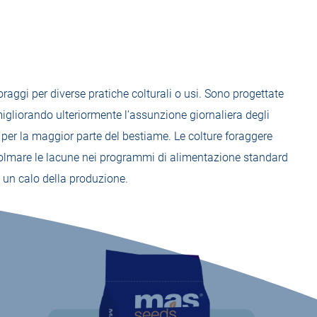
oraggi per diverse pratiche colturali o usi. Sono progettate
migliorando ulteriormente l’assunzione giornaliera degli
 per la maggior parte del bestiame. Le colture foraggere
 colmare le lacune nei programmi di alimentazione standard
e un calo della produzione.