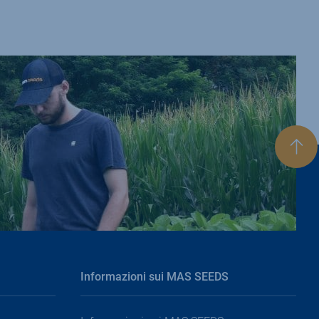
Torn
in
cim
Informazioni sui MAS SEEDS