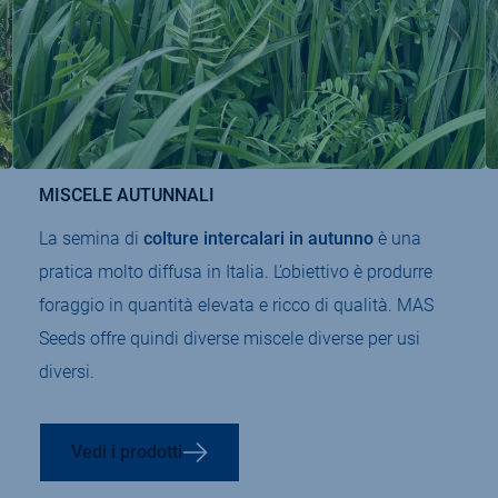
MISCELE AUTUNNALI
La semina di
colture intercalari in autunno
è una
pratica molto diffusa in Italia. L’obiettivo è produrre
foraggio in quantità elevata e ricco di qualità. MAS
Seeds offre quindi diverse miscele diverse per usi
diversi.
Vedi i prodotti