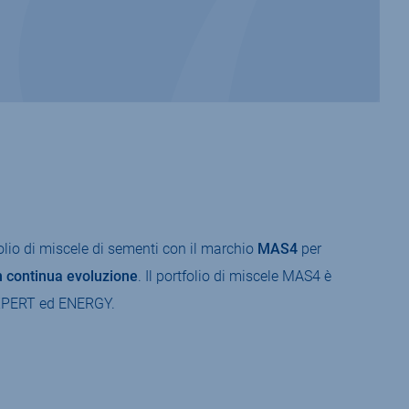
lio di miscele di sementi con il marchio
MAS4
per
n
continua evoluzione
. Il portfolio di miscele MAS4 è
EXPERT ed ENERGY.