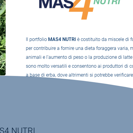
Il portfolio
MAS4 NUTRI
è costituito da miscele di f
per contribuire a fornire una dieta foraggera varia, 
animali e l’aumento di peso o la produzione di latte
sono molto versatili e consentono ai produttori di
a base di erba, dove altrimenti si potrebbe verificar
MAS4 NUTRI