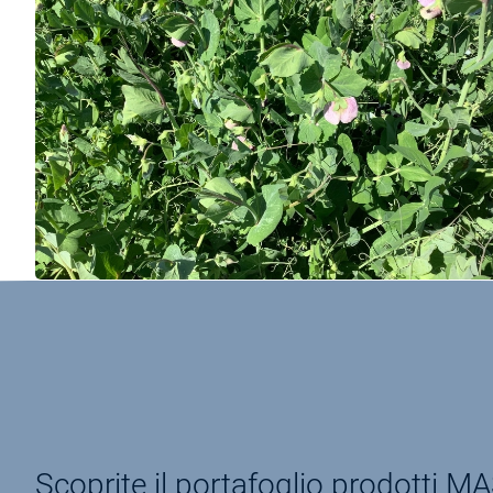
Scoprite il portafoglio prodotti 